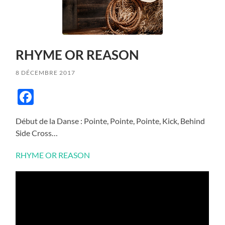
RHYME OR REASON
8 DÉCEMBRE 2017
Facebook
Début de la Danse : Pointe, Pointe, Pointe, Kick, Behind
Side Cross…
RHYME OR REASON