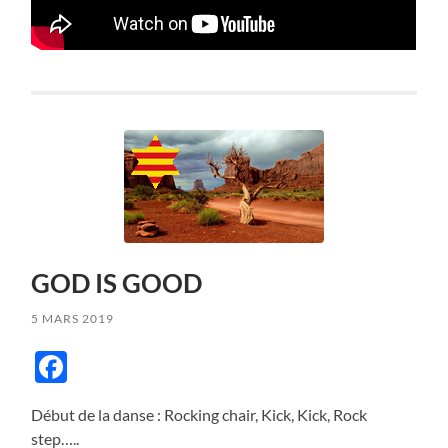
GOD IS GOOD
5 MARS 2019
Facebook
Début de la danse : Rocking chair, Kick, Kick, Rock
step…..