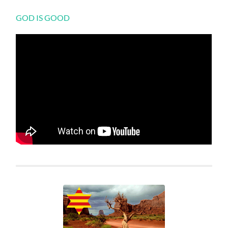
GOD IS GOOD