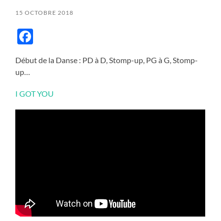
15 OCTOBRE 2018
Facebook
Début de la Danse : PD à D, Stomp-up, PG à G, Stomp-
up…
I GOT YOU