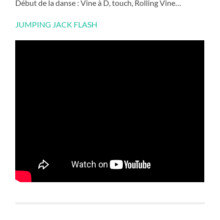
Début de la danse : Vine à D, touch, Rolling Vine…
JUMPING JACK FLASH