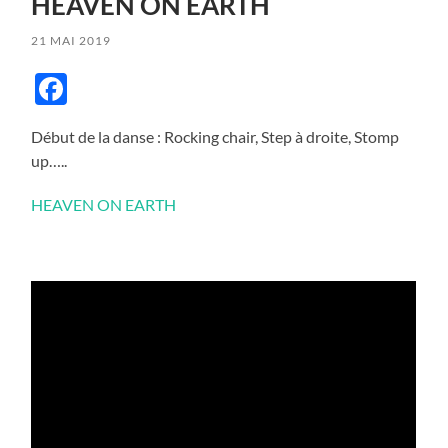
HEAVEN ON EARTH
21 MAI 2019
Facebook
Début de la danse : Rocking chair, Step à droite, Stomp
up…..
HEAVEN ON EARTH