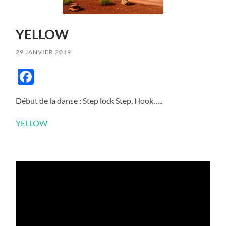
YELLOW
29 JANVIER 2019
Facebook
Début de la danse : Step lock Step, Hook…..
YELLOW