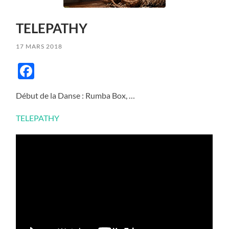
TELEPATHY
17 MARS 2018
Facebook
Début de la Danse : Rumba Box, …
TELEPATHY