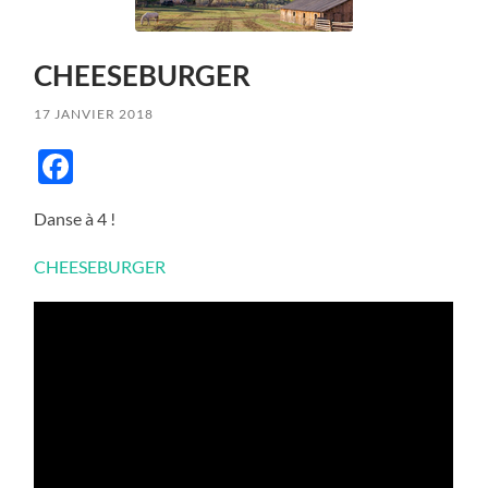
CHEESEBURGER
17 JANVIER 2018
Facebook
Danse à 4 !
CHEESEBURGER