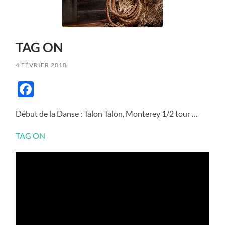
TAG ON
4 FÉVRIER 2018
Facebook
Début de la Danse : Talon Talon, Monterey 1/2 tour …
TAG ON