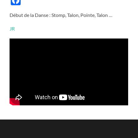
Facebook
Début de la Danse : Stomp, Talon, Pointe, Talon …
JR