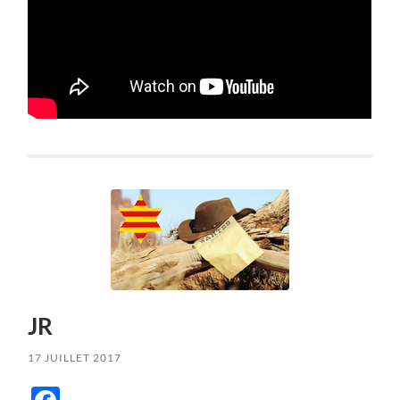
JR
17 JUILLET 2017