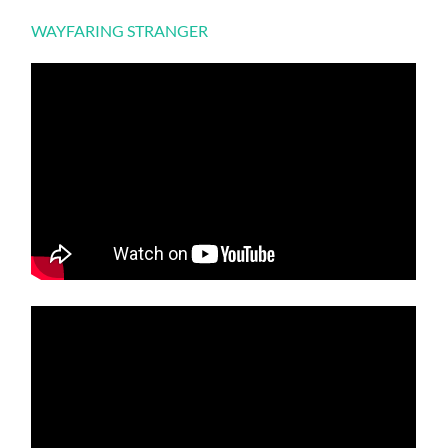
WAYFARING STRANGER