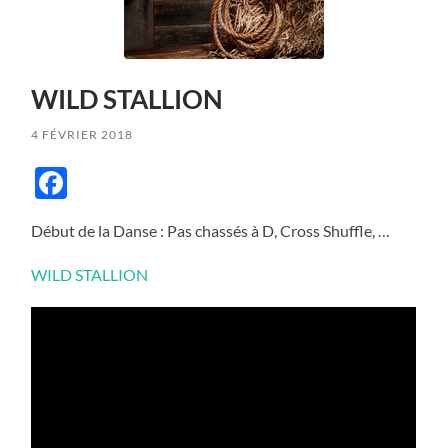
WILD STALLION
4 FÉVRIER 2018
Facebook
Début de la Danse : Pas chassés à D, Cross Shuffle, …
WILD STALLION