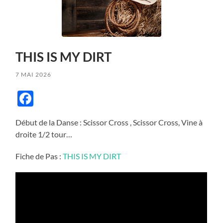
THIS IS MY DIRT
7 MAI 2026
Facebook
Début de la Danse : Scissor Cross , Scissor Cross, Vine à
droite 1/2 tour…
Fiche de Pas :
THIS IS MY DIRT