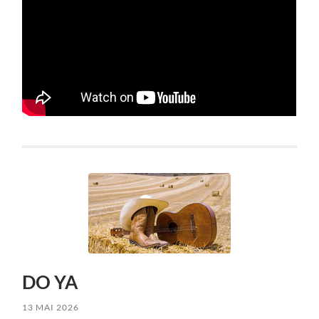
DO YA
13 MAI 2026