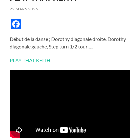
22 MARS 2026
Facebook
Début de la danse ; Dorothy diagonale droite, Dorothy
diagonale gauche, Step turn 1/2 tour…..
PLAY THAT KEITH