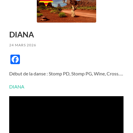
DIANA
24 MARS 2026
Facebook
Début de la danse : Stomp PD, Stomp PG, Wine, Cross….
DIANA