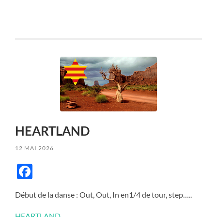
HEARTLAND
12 MAI 2026
Facebook
Début de la danse : Out, Out, In en1/4 de tour, step…..
HEARTLAND