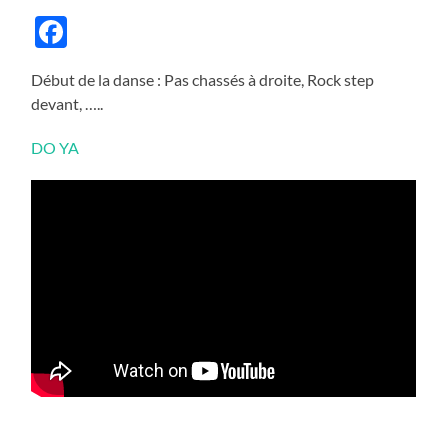
Facebook
Début de la danse : Pas chassés à droite, Rock step
devant, …..
DO YA