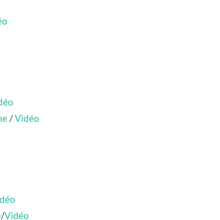
éo
déo
he
/
Vidéo
idéo
e
/
Vidéo