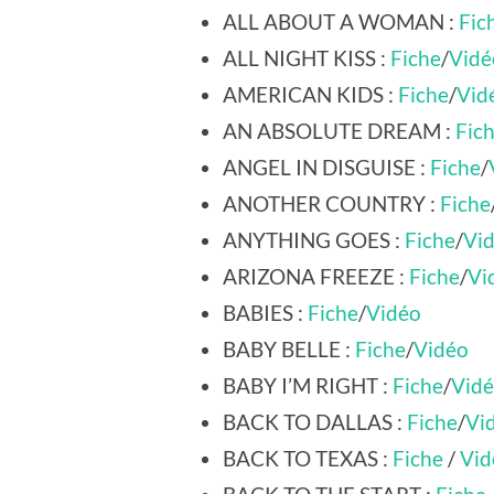
ALL ABOUT A WOMAN :
Fic
ALL NIGHT KISS :
Fiche
/
Vidé
AMERICAN KIDS :
Fiche
/
Vid
AN ABSOLUTE DREAM :
Fic
ANGEL IN DISGUISE :
Fiche
/
ANOTHER COUNTRY :
Fiche
ANYTHING GOES :
Fiche
/
Vi
ARIZONA FREEZE :
Fiche
/
Vi
BABIES :
Fiche
/
Vidéo
BABY BELLE :
Fiche
/
Vidéo
BABY I’M RIGHT :
Fiche
/
Vid
BACK TO DALLAS :
Fiche
/
Vi
BACK TO TEXAS :
Fiche
/
Vid