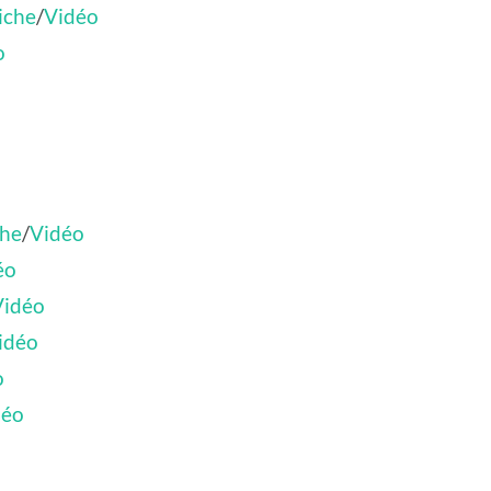
iche
/
Vidéo
o
che
/
Vidéo
éo
Vidéo
idéo
o
déo