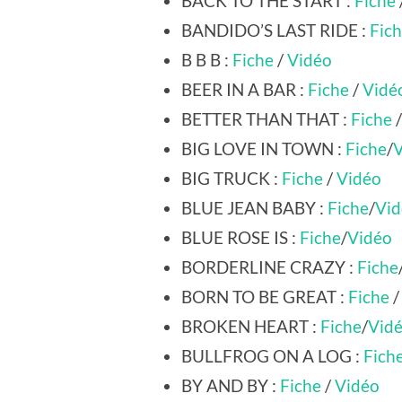
BACK TO THE START :
Fiche
BANDIDO’S LAST RIDE :
Fic
B B B :
Fiche
/
Vidéo
BEER IN A BAR :
Fiche
/
Vidé
BETTER THAN THAT :
Fiche
BIG LOVE IN TOWN :
Fiche
/
V
BIG TRUCK :
Fiche
/
Vidéo
BLUE JEAN BABY :
Fiche
/
Vid
BLUE ROSE IS :
Fiche
/
Vidéo
BORDERLINE CRAZY :
Fiche
BORN TO BE GREAT :
Fiche
BROKEN HEART :
Fiche
/
Vid
BULLFROG ON A LOG :
Fich
BY AND BY :
Fiche
/
Vidéo