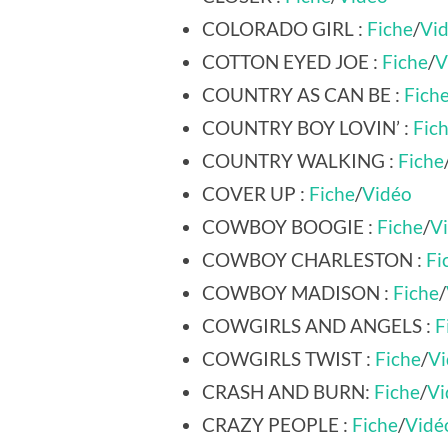
COLORADO GIRL :
Fiche
/
Vi
COTTON EYED JOE :
Fiche
/
V
COUNTRY AS CAN BE :
Fich
COUNTRY BOY LOVIN’ :
Fic
COUNTRY WALKING :
Fiche
COVER UP :
Fiche
/
Vidéo
COWBOY BOOGIE :
Fiche
/
V
COWBOY CHARLESTON :
Fi
COWBOY MADISON :
Fiche
/
COWGIRLS AND ANGELS :
F
COWGIRLS TWIST :
Fiche
/
Vi
CRASH AND BURN:
Fiche
/
Vi
CRAZY PEOPLE :
Fiche
/
Vidé