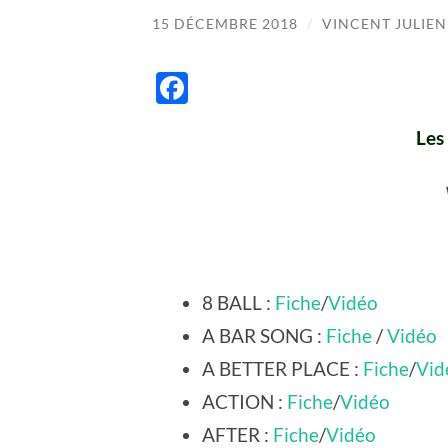
15 DÉCEMBRE 2018
/
VINCENT JULIEN
Facebook
Les
8 BALL :
Fiche
/
Vidéo
A BAR SONG :
Fiche
/
Vidéo
A BETTER PLACE :
Fiche
/
Vid
ACTION :
Fiche
/
Vidéo
AFTER :
Fiche
/
Vidéo