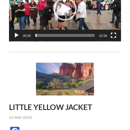
00:00
02:56
LITTLE YELLOW JACKET
23 MAI 2023