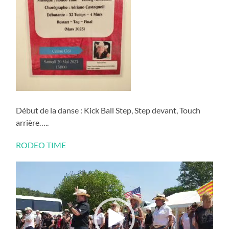
Début de la danse : Kick Ball Step, Step devant, Touch
arrière…..
RODEO TIME
Lecteur
vidéo