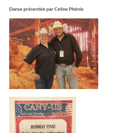
Danse présentée par Celine Phénix