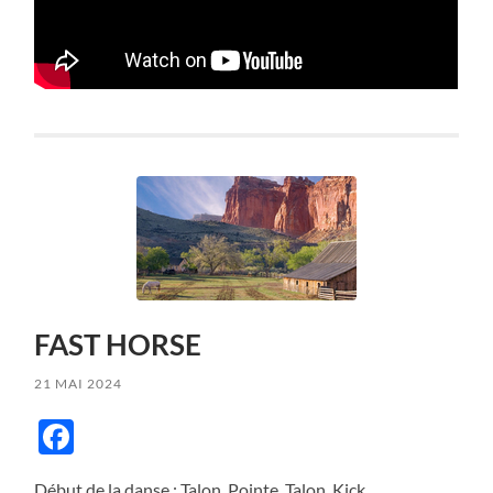
FAST HORSE
21 MAI 2024
Facebook
Début de la danse : Talon, Pointe, Talon, Kick……