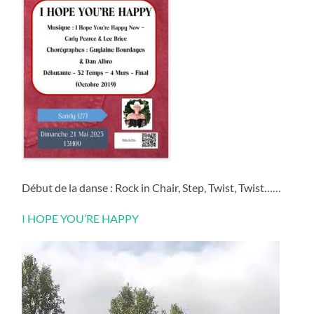
Début de la danse : Rock in Chair, Step, Twist, Twist……
I HOPE YOU’RE HAPPY
Lecteur
vidéo