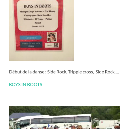
Début de la danse : Side Rock, Tripple cross, Side Rock….
BOYS IN BOOTS
Lecteur
vidéo