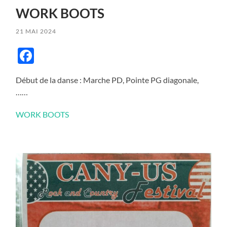
WORK BOOTS
21 MAI 2024
Facebook
Début de la danse : Marche PD, Pointe PG diagonale,
……
WORK BOOTS