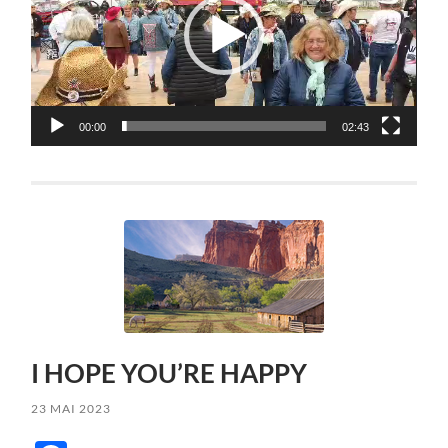
00:00
02:43
I HOPE YOU’RE HAPPY
23 MAI 2023