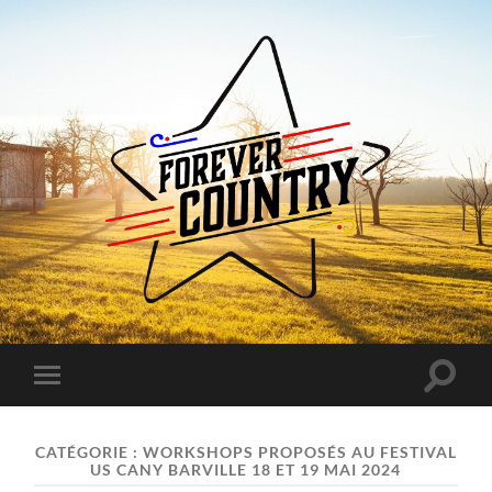
Forever
Country
Toggle
Toggle
search
mobile
field
menu
CATÉGORIE :
WORKSHOPS PROPOSÉS AU FESTIVAL
US CANY BARVILLE 18 ET 19 MAI 2024