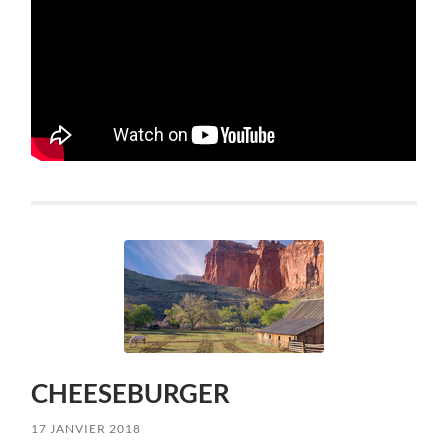
CHEESEBURGER
17 JANVIER 2018