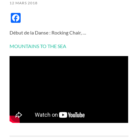
12 MARS 2018
Facebook
Début de la Danse : Rocking Chair, …
MOUNTAINS TO THE SEA