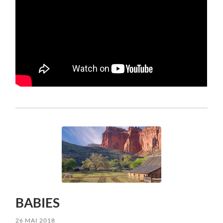
BABIES
26 MAI 2018