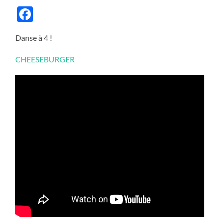
Facebook
Danse à 4 !
CHEESEBURGER