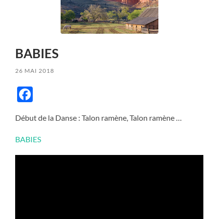
BABIES
26 MAI 2018
Facebook
Début de la Danse : Talon ramène, Talon ramène …
BABIES