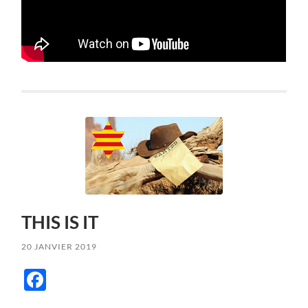
THIS IS IT
20 JANVIER 2019
Facebook