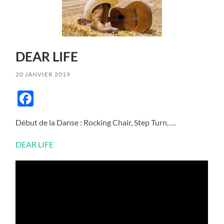
DEAR LIFE
20 JANVIER 2019
Facebook
Début de la Danse : Rocking Chair, Step Turn, …
DEAR LIFE