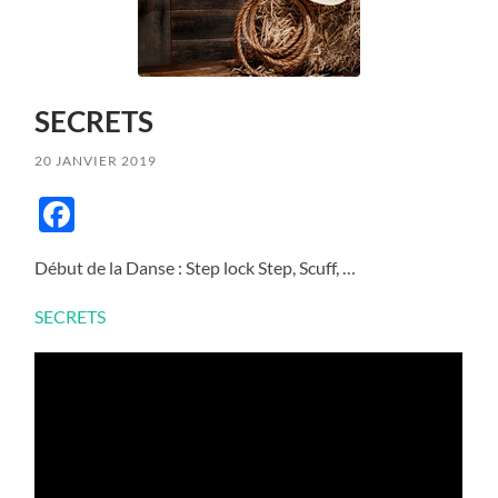
SECRETS
20 JANVIER 2019
Facebook
Début de la Danse : Step lock Step, Scuff, …
SECRETS