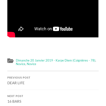
Dimanche 20 Janvier 2019 - Karpe Diem (Coignières - 78)
,
Novice
,
Novice
PREVIOUS POST
DEAR LIFE
NEXT POST
16 BARS