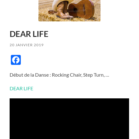
DEAR LIFE
20 JANVIER 2019
Facebook
Début de la Danse : Rocking Chair, Step Turn, …
DEAR LIFE