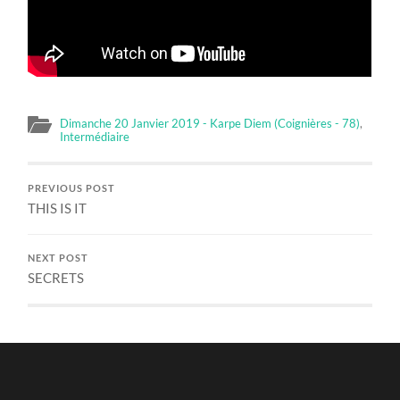
Dimanche 20 Janvier 2019 - Karpe Diem (Coignières - 78)
,
Intermédiaire
PREVIOUS POST
THIS IS IT
NEXT POST
SECRETS