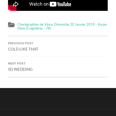
Chorégraphies de Vince
,
Dimanche 20 Janvier 2019 - Karpe
Diem (Coignières - 78)
PREVIOUS POST
COLD LIKE THAT
NEXT POST
SD WEDDING