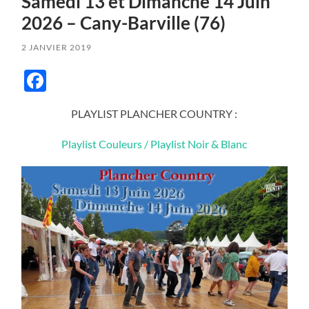
Samedi 13 et Dimanche 14 Juin
2026 – Cany-Barville (76)
2 JANVIER 2019
Facebook
PLAYLIST PLANCHER COUNTRY :
Playlist Couleurs /
Playlist Noir & Blanc