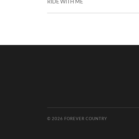
RIDE WITH ME
© 2026
FOREVER COUNTRY