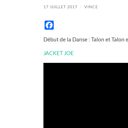
17 JUILLET 2017
/
VINCE
Facebook
Début de la Danse : Talon et Talon
JACKET JOE