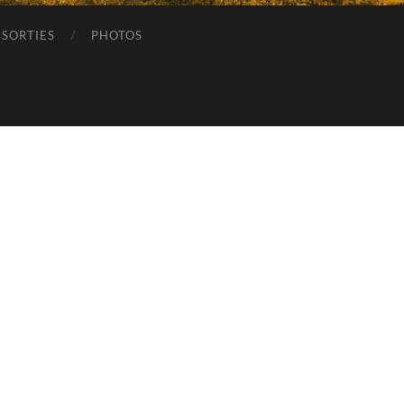
SORTIES
PHOTOS