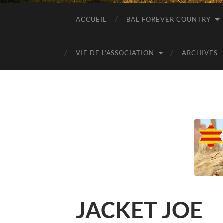
ACCUEIL
BAL FOREVER COUNTRY
VIE DE L’ASSOCIATION
ARCHIVES
JACKET JOE