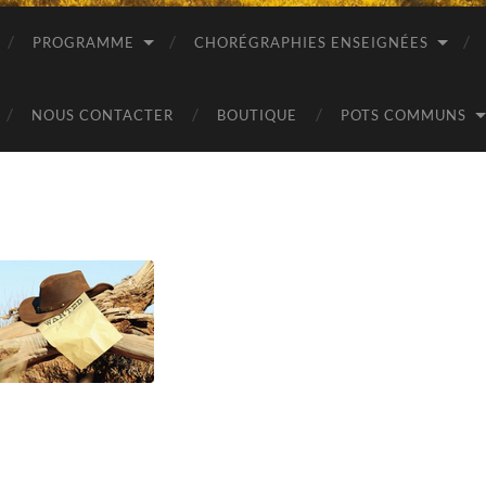
PROGRAMME
CHORÉGRAPHIES ENSEIGNÉES
NOUS CONTACTER
BOUTIQUE
POTS COMMUNS