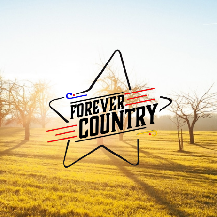
Forever
Country