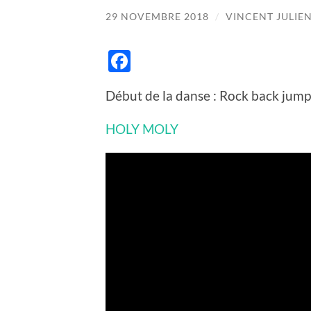
29 NOVEMBRE 2018
/
VINCENT JULIE
Facebook
Début de la danse : Rock back jump
HOLY MOLY