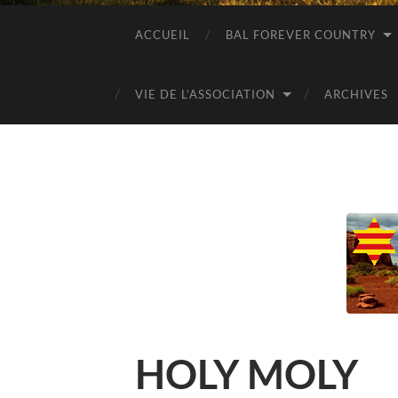
ACCUEIL
BAL FOREVER COUNTRY
VIE DE L’ASSOCIATION
ARCHIVES
HOLY MOLY