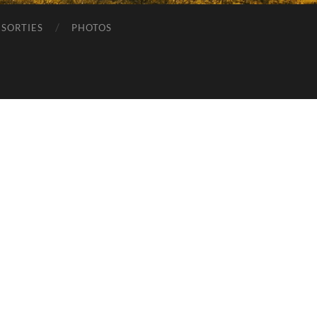
SORTIES
PHOTOS