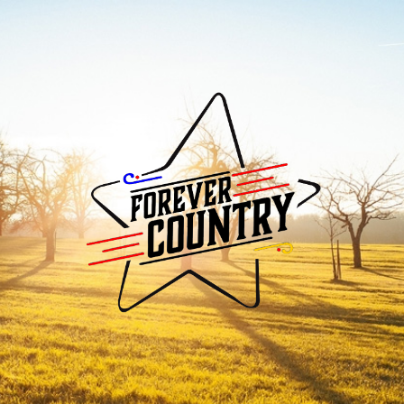
Forever
Country