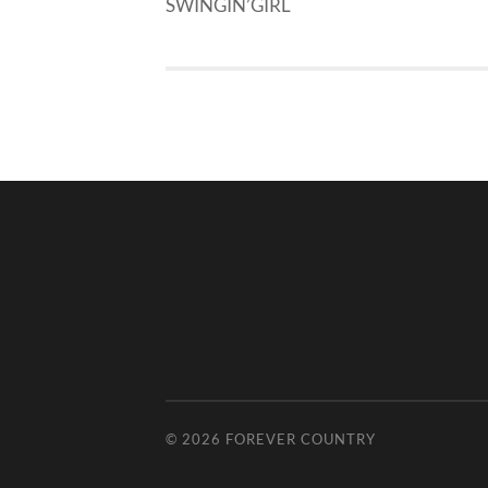
SWINGIN’GIRL
© 2026
FOREVER COUNTRY