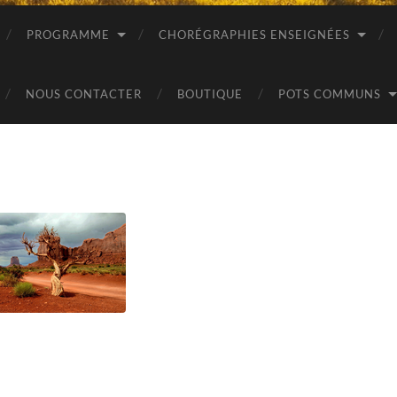
PROGRAMME
CHORÉGRAPHIES ENSEIGNÉES
NOUS CONTACTER
BOUTIQUE
POTS COMMUNS