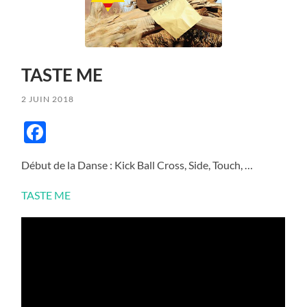
TASTE ME
2 JUIN 2018
Facebook
Début de la Danse : Kick Ball Cross, Side, Touch, …
TASTE ME