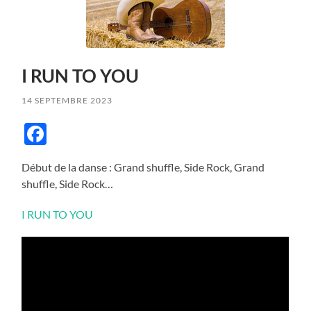
I RUN TO YOU
14 SEPTEMBRE 2023
Facebook
Début de la danse : Grand shuffle, Side Rock, Grand
shuffle, Side Rock…
I RUN TO YOU