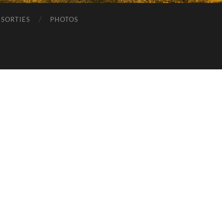
SORTIES
PHOTOS