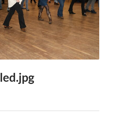
ed.jpg