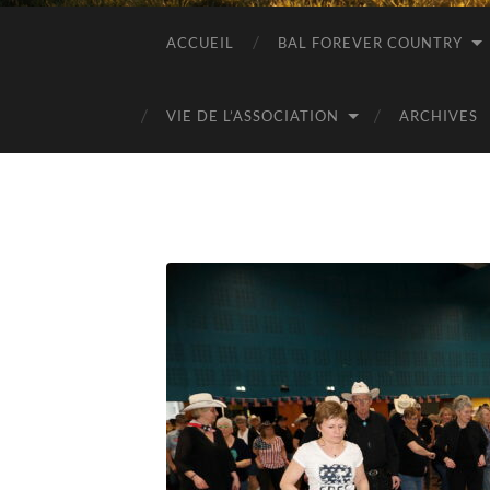
ACCUEIL
BAL FOREVER COUNTRY
VIE DE L’ASSOCIATION
ARCHIVES