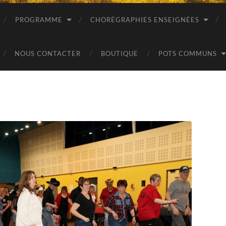
PROGRAMME
CHORÉGRAPHIES ENSEIGNÉES
NOUS CONTACTER
BOUTIQUE
POTS COMMUNS