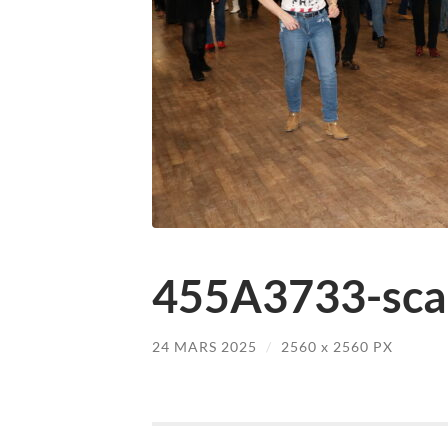
455A3733-scal
24 MARS 2025
/
2560
x
2560 PX