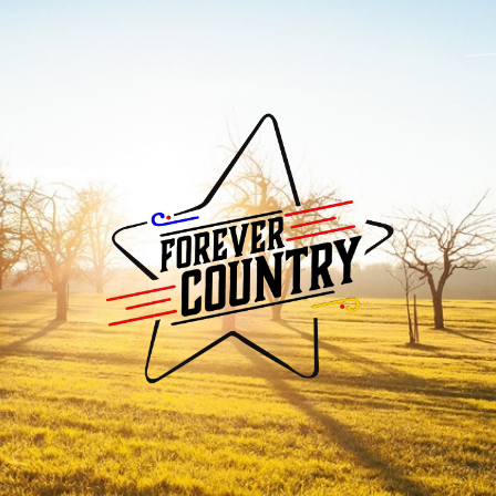
Forever
Country