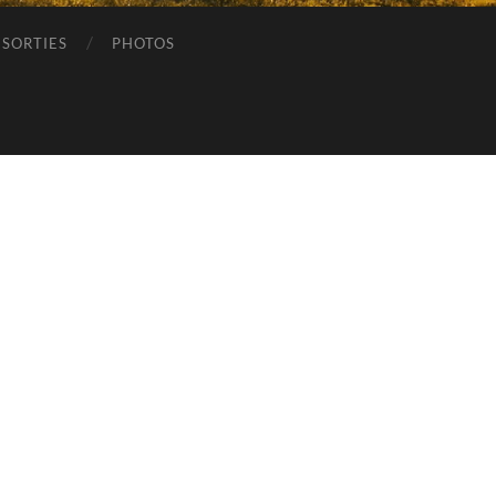
SORTIES
PHOTOS