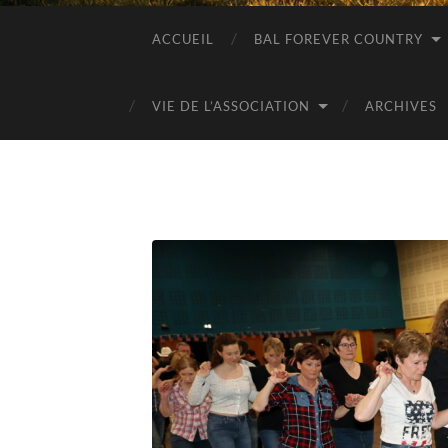
ACCUEIL
BAL FOREVER COUNTRY
VIE DE L’ASSOCIATION
ARCHIVES