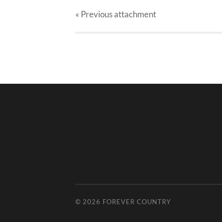
« Previous
attachment
© 2026
FOREVER COUNTRY