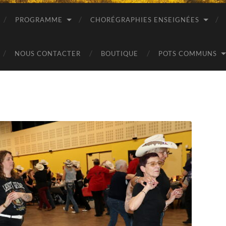
PROGRAMME
CHORÉGRAPHIES ENSEIGNÉES
NOUS CONTACTER
BOUTIQUE
POTS COMMUNS