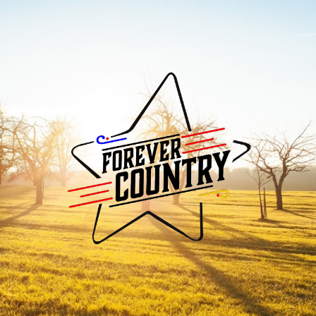
Forever
Country