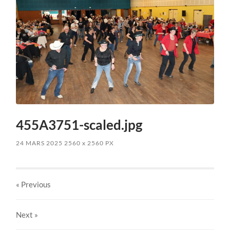
455A3751-scaled.jpg
24 MARS 2025
2560
x
2560 PX
« Previous
Next
»