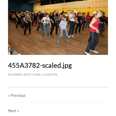
455A3782-scaled.jpg
24 MARS 2025
2560
x
2560 PX
« Previous
Next
»