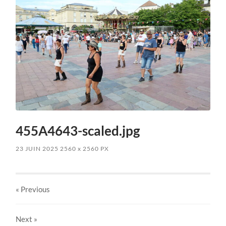
455A4643-scaled.jpg
23 JUIN 2025
2560
x
2560 PX
« Previous
Next
»