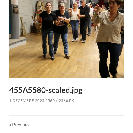
455A5580-scaled.jpg
1 DÉCEMBRE 2025
2560
x
2560 PX
« Previous