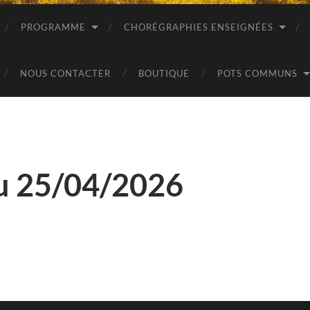
PROGRAMME
CHORÉGRAPHIES ENSEIGNÉES
NOUS CONTACTER
BOUTIQUE
POTS COMMUNS
du 25/04/2026