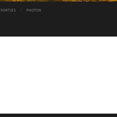
SORTIES
PHOTOS