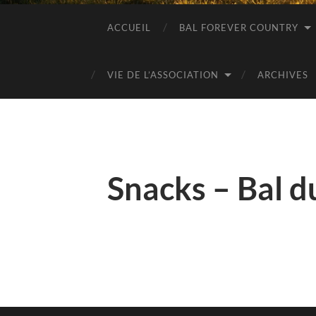
ACCUEIL
BAL FOREVER COUNTRY
VIE DE L’ASSOCIATION
ARCHIVES
Snacks – Bal 