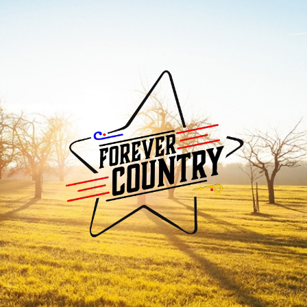
Forever
Country