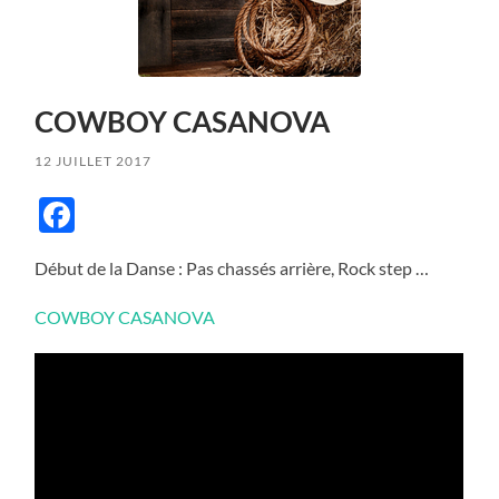
COWBOY CASANOVA
12 JUILLET 2017
Facebook
Début de la Danse : Pas chassés arrière, Rock step …
COWBOY CASANOVA