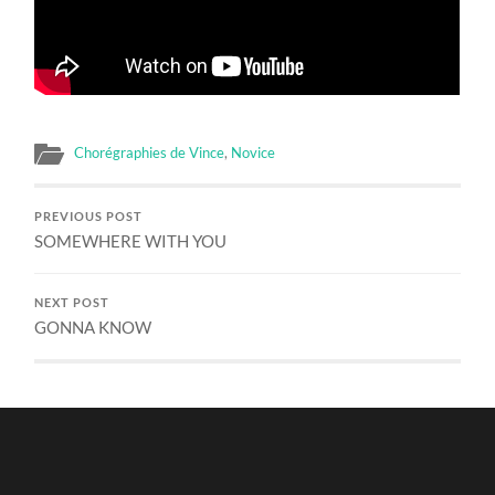
Chorégraphies de Vince
,
Novice
PREVIOUS POST
SOMEWHERE WITH YOU
NEXT POST
GONNA KNOW