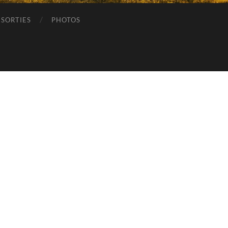
SORTIES
PHOTOS