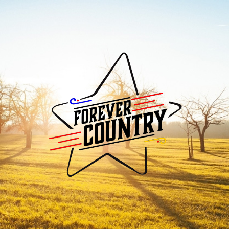
Forever
Country