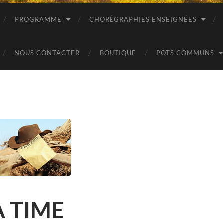
PROGRAMME
CHORÉGRAPHIES ENSEIGNÉES
NOUS CONTACTER
BOUTIQUE
POTS COMMUNS
 TIME