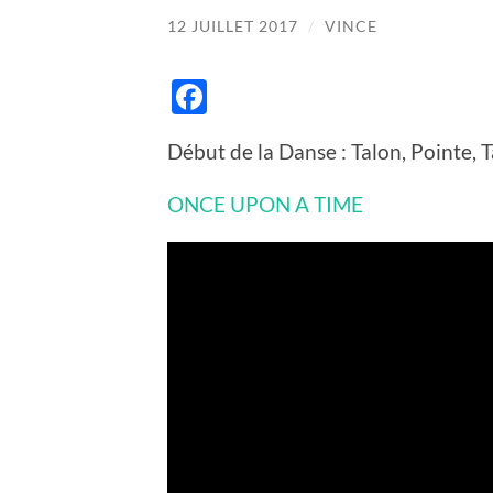
12 JUILLET 2017
/
VINCE
Facebook
Début de la Danse : Talon, Pointe, T
ONCE UPON A TIME