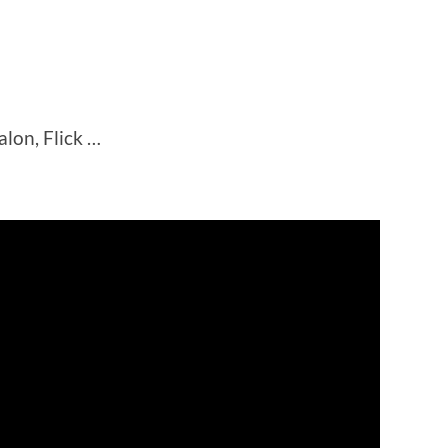
alon, Flick …