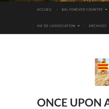
ACCUEIL
BAL FOREVER COUNTRY
VIE DE L’ASSOCIATION
ARCHIVES
ONCE UPON A