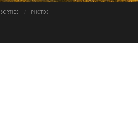
SORTIES
PHOTOS