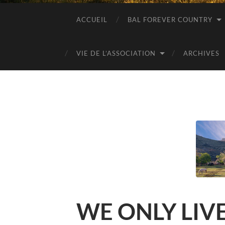
ACCUEIL
BAL FOREVER COUNTRY
VIE DE L’ASSOCIATION
ARCHIVES
WE ONLY LIV