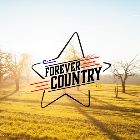
Forever
Country