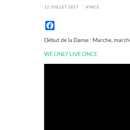
12 JUILLET 2017
/
VINCE
Facebook
Début de la Danse : Marche, marche
WE ONLY LIVE ONCE