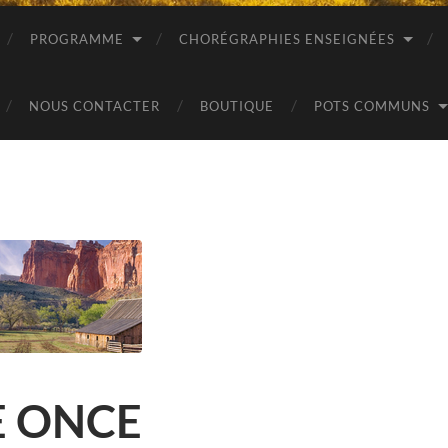
PROGRAMME
CHORÉGRAPHIES ENSEIGNÉES
NOUS CONTACTER
BOUTIQUE
POTS COMMUNS
E ONCE