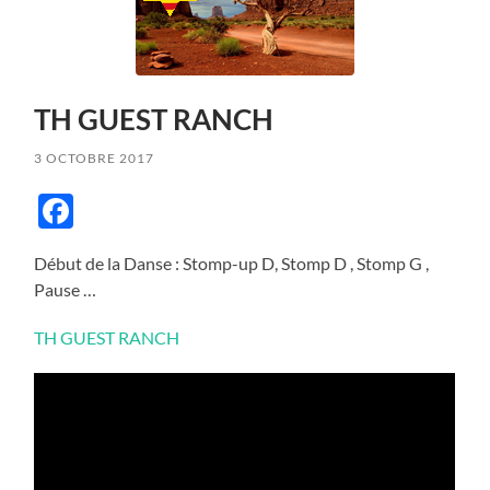
TH GUEST RANCH
3 OCTOBRE 2017
Facebook
Début de la Danse : Stomp-up D, Stomp D , Stomp G ,
Pause …
TH GUEST RANCH