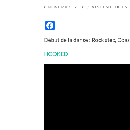
8 NOVEMBRE 2018
/
VINCENT JULIEN
Facebook
Début de la danse : Rock step, Coast
HOOKED