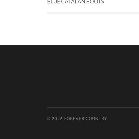
BLUE CATALAN BOOTS
© 2026
FOREVER COUNTRY