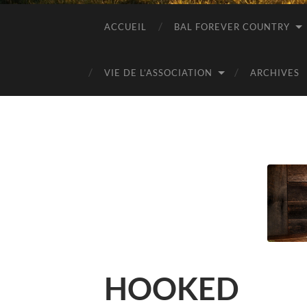
ACCUEIL
BAL FOREVER COUNTRY
VIE DE L’ASSOCIATION
ARCHIVES
HOOKED