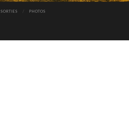
SORTIES
PHOTOS