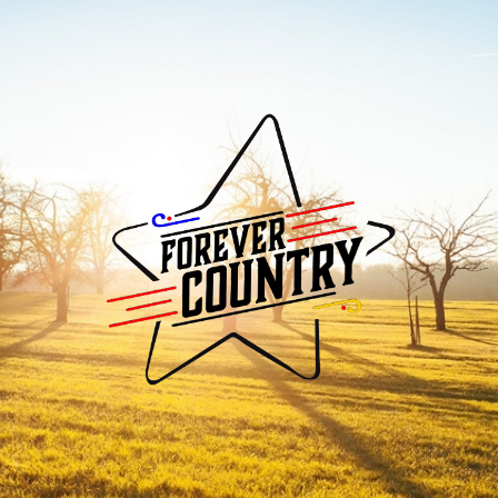
Forever
Country