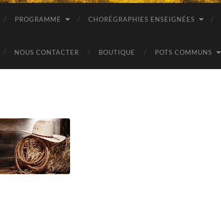
PROGRAMME
CHORÉGRAPHIES ENSEIGNÉES
NOUS CONTACTER
BOUTIQUE
POTS COMMUNS