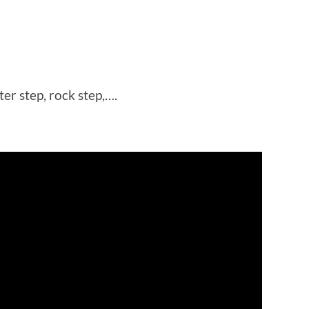
er step, rock step,….