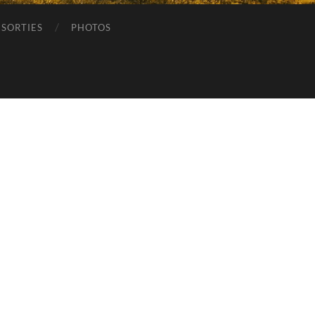
SORTIES
PHOTOS