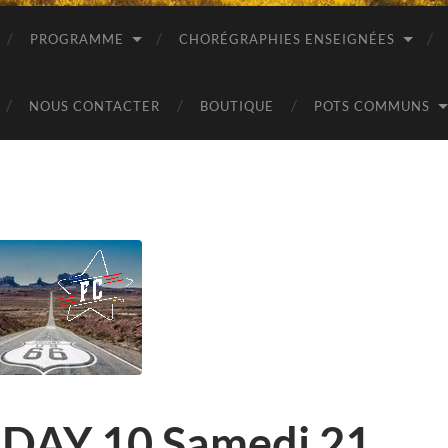
PROGRAMME
CHORÉGRAPHIES ENSEIGNÉES
NOUS CONTACTER
BOUTIQUE
POTS COMMUNS
DAY 10 Samedi 21