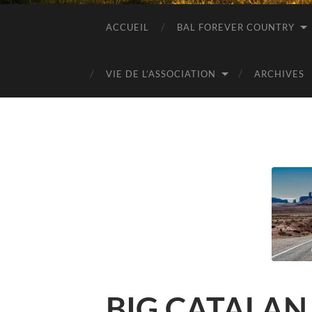
ACCUEIL
BAL FOREVER COUNTRY
VIE DE L’ASSOCIATION
ARCHIVES
BIG CATALAN 