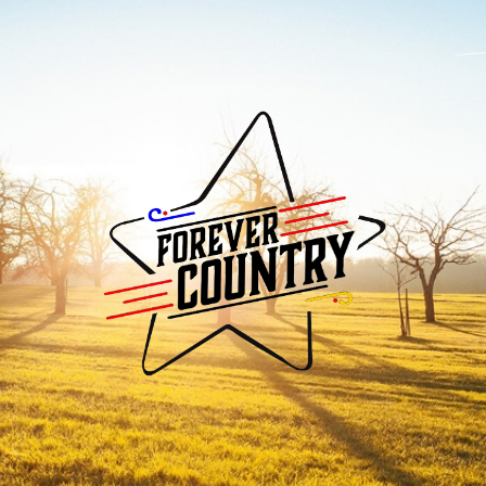
Forever
Country