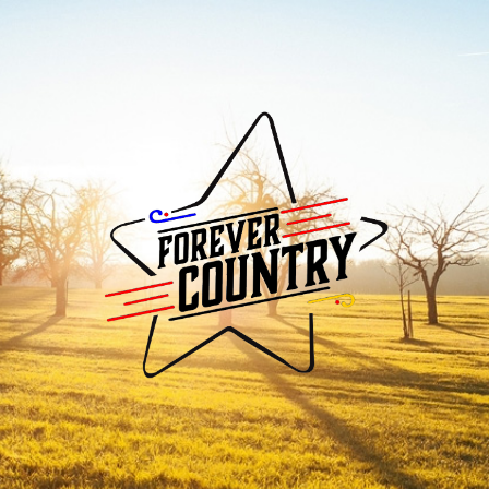
Forever
Country