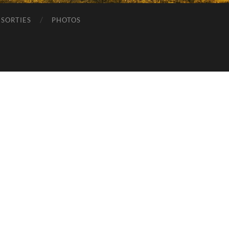
SORTIES
PHOTOS