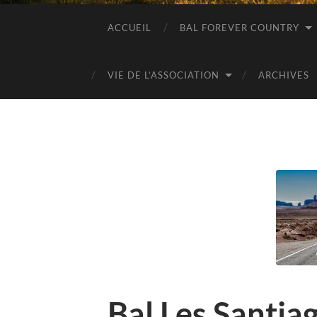
ACCUEIL
BAL FOREVER COUNTRY
VIE DE L’ASSOCIATION
ARCHIVES
Bal Les Santia