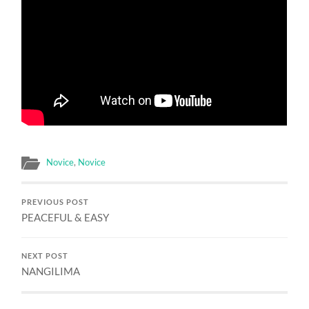
Novice
,
Novice
PREVIOUS POST
PEACEFUL & EASY
NEXT POST
NANGILIMA