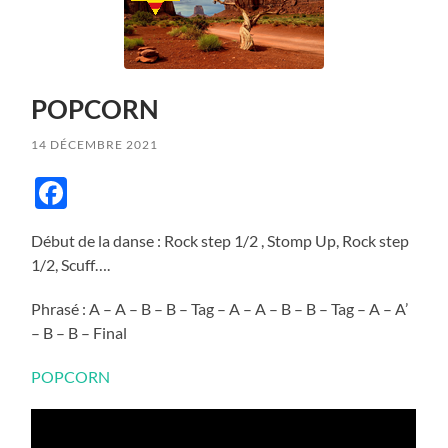
POPCORN
14 DÉCEMBRE 2021
Facebook
Début de la danse : Rock step 1/2 , Stomp Up, Rock step
1/2, Scuff….
Phrasé : A – A – B – B – Tag – A – A – B – B – Tag – A – A’
– B – B – Final
POPCORN