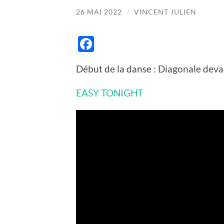
26 MAI 2022
/
VINCENT JULIEN
Facebook
Début de la danse : Diagonale de
EASY TONIGHT