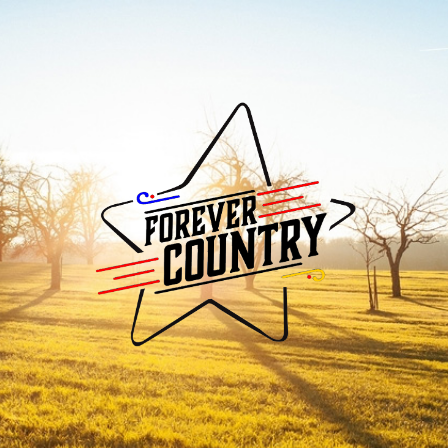
Forever
Country