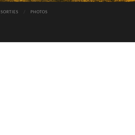
SORTIES
PHOTOS