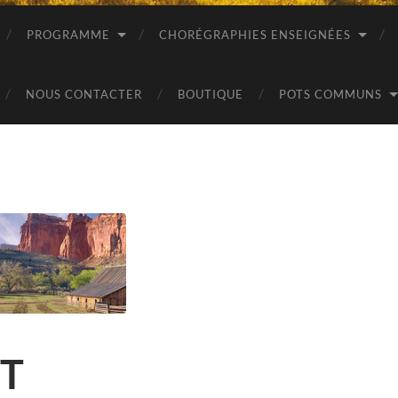
PROGRAMME
CHORÉGRAPHIES ENSEIGNÉES
NOUS CONTACTER
BOUTIQUE
POTS COMMUNS
HT