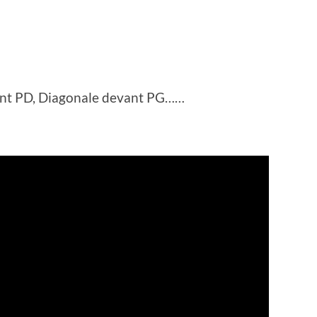
vant PD, Diagonale devant PG……