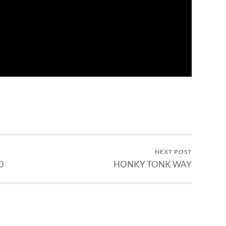
NEXT POST
O
HONKY TONK WAY