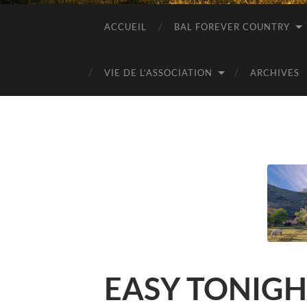
ACCUEIL
BAL FOREVER COUNTRY
VIE DE L’ASSOCIATION
ARCHIVES
EASY TONIG