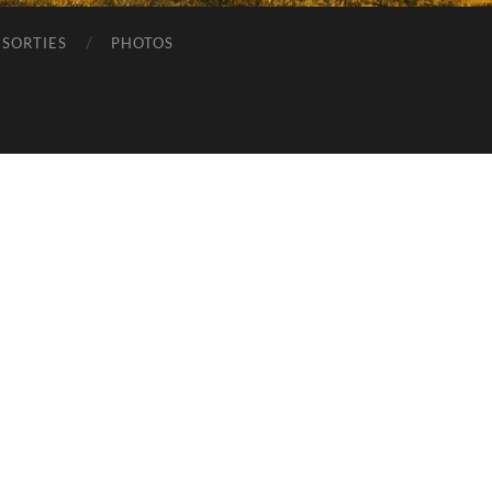
SORTIES
PHOTOS