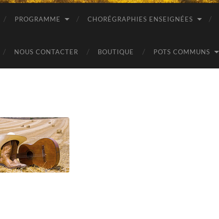
PROGRAMME
CHORÉGRAPHIES ENSEIGNÉES
NOUS CONTACTER
BOUTIQUE
POTS COMMUNS