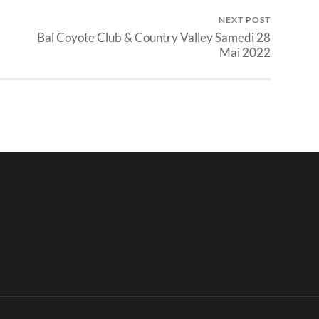
NEXT POST
Bal Coyote Club & Country Valley Samedi 28
Mai 2022