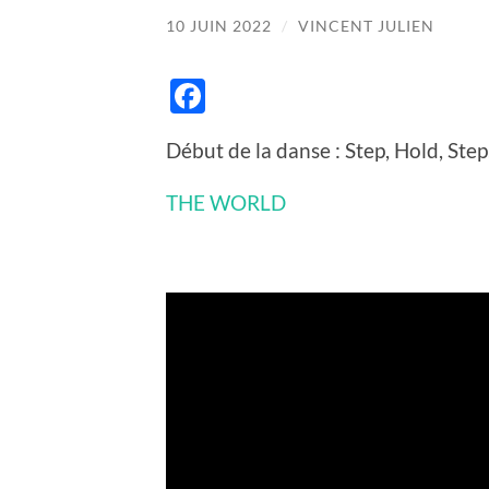
10 JUIN 2022
/
VINCENT JULIEN
Facebook
Début de la danse : Step, Hold, Step
THE WORLD