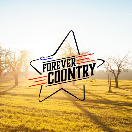
Forever
Country