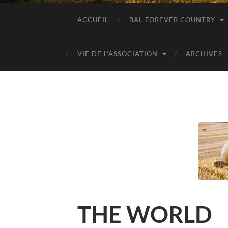
ACCUEIL
BAL FOREVER COUNTRY
VIE DE L’ASSOCIATION
ARCHIVES
THE WORLD