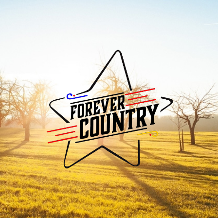
Forever
Country