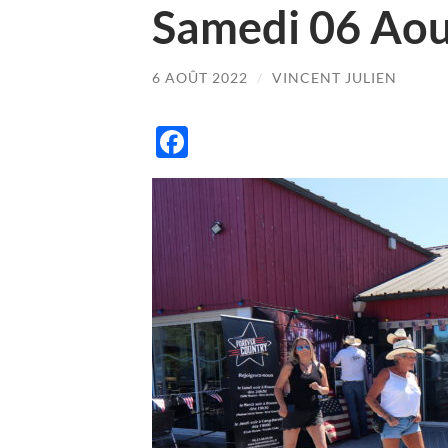
Samedi 06 Aou
6 AOÛT 2022
/
VINCENT JULIEN
Facebook