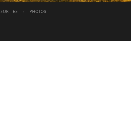
SORTIES
PHOTOS