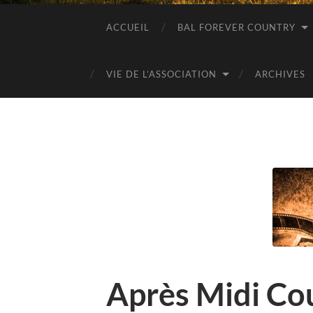
ACCUEIL
BAL FOREVER COUNTRY
VIE DE L’ASSOCIATION
ARCHIVES
Après Midi Cou