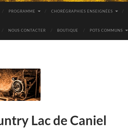
PROGRAMME
CHORÉGRAPHIES ENSEIGNÉES
NOUS CONTACTER
BOUTIQUE
POTS COMMUNS
ntry Lac de Caniel