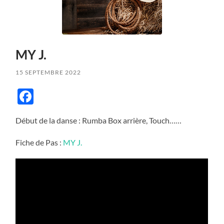
MY J.
15 SEPTEMBRE 2022
Facebook
Début de la danse : Rumba Box arrière, Touch……
Fiche de Pas :
MY J.