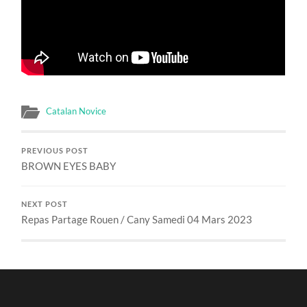
Catalan Novice
PREVIOUS POST
BROWN EYES BABY
NEXT POST
Repas Partage Rouen / Cany Samedi 04 Mars 2023