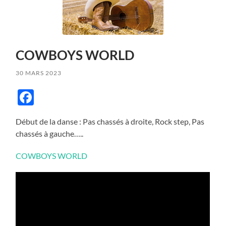
COWBOYS WORLD
30 MARS 2023
Facebook
Début de la danse : Pas chassés à droite, Rock step, Pas
chassés à gauche…..
COWBOYS WORLD