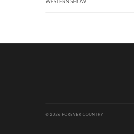
WESTERN SHOW
© 2026
FOREVER COUNTRY