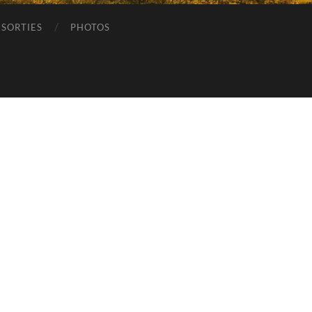
SORTIES
PHOTOS