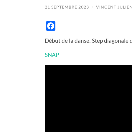
21 SEPTEMBRE 2023
/
VINCENT JULIE
Facebook
Début de la danse: Step diagonale d
SNAP