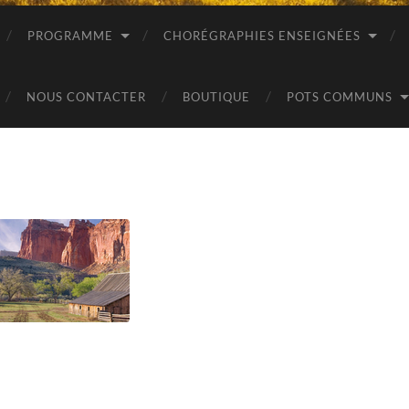
PROGRAMME
CHORÉGRAPHIES ENSEIGNÉES
NOUS CONTACTER
BOUTIQUE
POTS COMMUNS