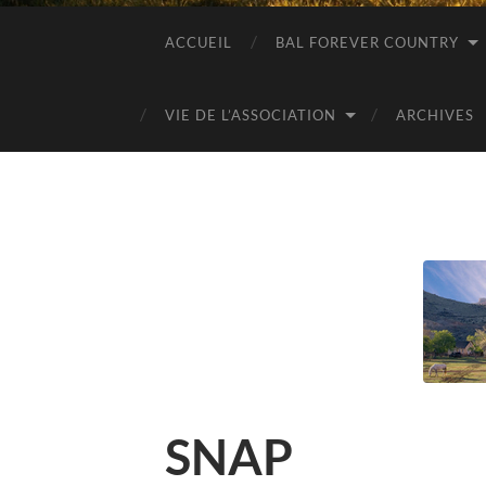
ACCUEIL
BAL FOREVER COUNTRY
VIE DE L’ASSOCIATION
ARCHIVES
SNAP