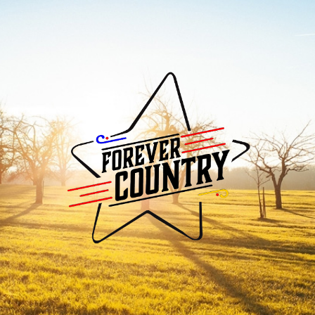
Forever
Country