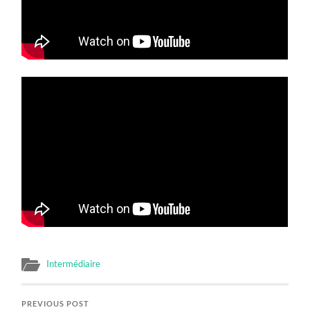
Intermédiaire
PREVIOUS POST