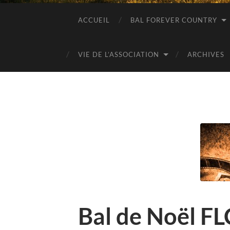
ACCUEIL
BAL FOREVER COUNTRY
VIE DE L’ASSOCIATION
ARCHIVES
Bal de Noël F