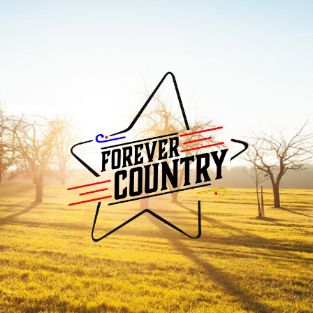
Forever
Country