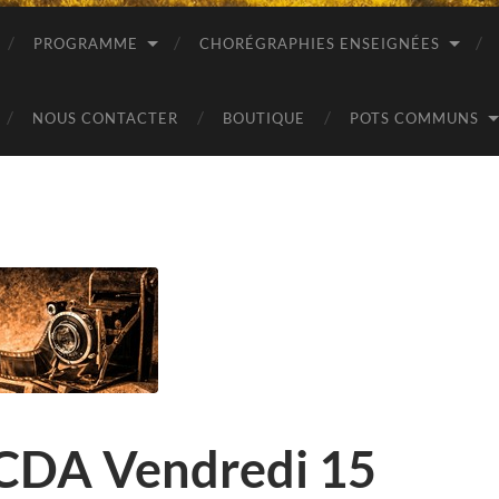
PROGRAMME
CHORÉGRAPHIES ENSEIGNÉES
NOUS CONTACTER
BOUTIQUE
POTS COMMUNS
LCDA Vendredi 15