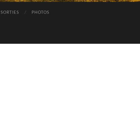
SORTIES
PHOTOS