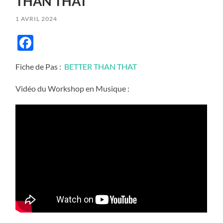
THAN THAT
1 AVRIL 2024
Facebook
Fiche de Pas :
BETTER THAN THAT
Vidéo du Workshop en Musique :