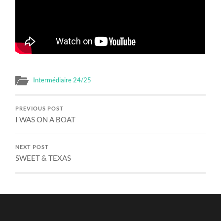
Intermédiaire 24/25
PREVIOUS POST
I WAS ON A BOAT
NEXT POST
SWEET & TEXAS