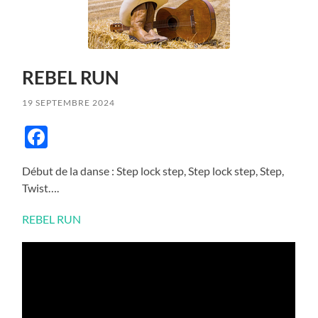
REBEL RUN
19 SEPTEMBRE 2024
Facebook
Début de la danse : Step lock step, Step lock step, Step,
Twist….
REBEL RUN