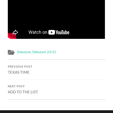
Débutant
,
Débutant 24/25
PREVIOUS POST
TEXAS TIME
NEXT POST
ADD TO THE LIST