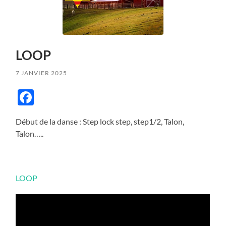
LOOP
7 JANVIER 2025
Facebook
Début de la danse : Step lock step, step1/2, Talon,
Talon…..
LOOP