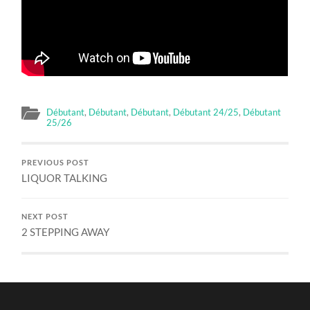
Débutant
,
Débutant
,
Débutant
,
Débutant 24/25
,
Débutant
25/26
PREVIOUS POST
LIQUOR TALKING
NEXT POST
2 STEPPING AWAY