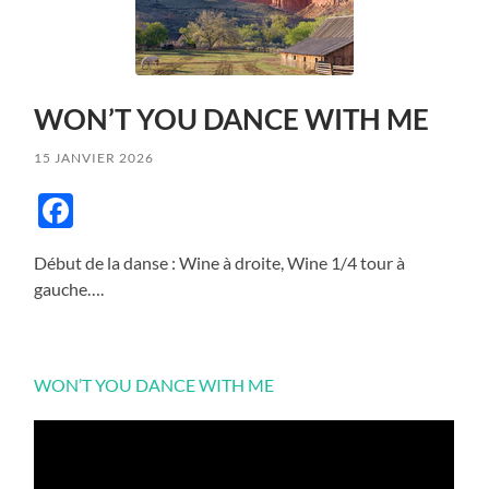
WON’T YOU DANCE WITH ME
15 JANVIER 2026
Facebook
Début de la danse : Wine à droite, Wine 1/4 tour à
gauche….
WON’T YOU DANCE WITH ME