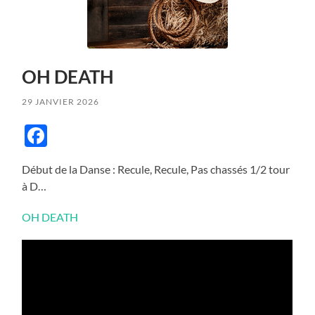
OH DEATH
29 JANVIER 2026
Facebook
Début de la Danse : Recule, Recule, Pas chassés 1/2 tour
à D…
OH DEATH