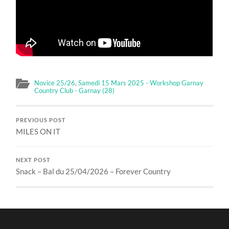
Novice 25/26
,
Samedi 15 Mars 2025 - Workshop Garnay
Country Club - Garnay (28)
PREVIOUS POST
MILES ON IT
NEXT POST
Snack – Bal du 25/04/2026 – Forever Country